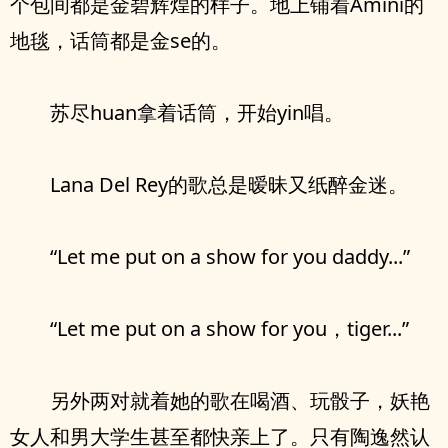
个包间都是金碧辉煌的样子。地上铺着Amini的
地毯，话筒都是金se的。
苏尽huan拿着话筒，开始yin唱。
Lana Del Rey的歌总是暧昧又纸醉金迷。
“Let me put on a show for you daddy...”
“Let me put on a show for you，tiger...”
另外两对就着她的歌在喝酒、玩骰子，妖艳
女人和男大学生甚至都快亲上了。只有陶逸然认