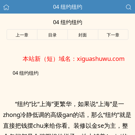
04 纽约纽约
04 纽约纽约
上一章
目录
封面
下一章
本站新（短）域名：xiguashuwu.com
04 纽约纽约
“纽约”比“上海”更繁华，如果说“上海”是一
zhong冷静低调的高级gan的话，那么“纽约”就是
直接把钱摆chu来给你看。装修以金se为主，整