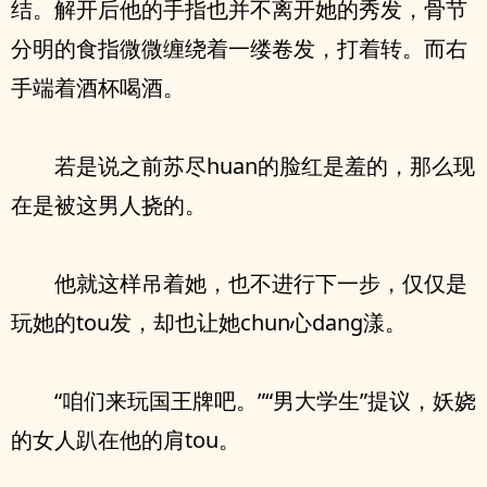
结。解开后他的手指也并不离开她的秀发，骨节
分明的食指微微缠绕着一缕卷发，打着转。而右
手端着酒杯喝酒。
若是说之前苏尽huan的脸红是羞的，那么现
在是被这男人挠的。
他就这样吊着她，也不进行下一步，仅仅是
玩她的tou发，却也让她chun心dang漾。
“咱们来玩国王牌吧。”“男大学生”提议，妖娆
的女人趴在他的肩tou。