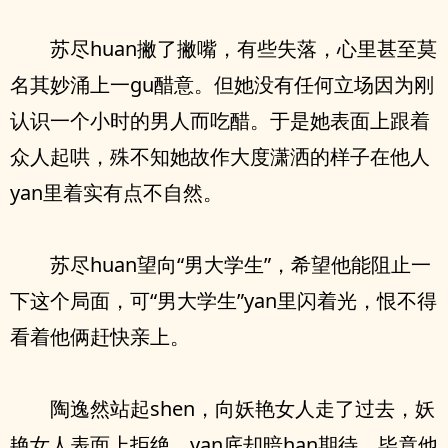
苏尽huan撇了撇嘴，有些失落，心里甚至莫
名其妙涌上一gu醋意。但她没有任何立场因为刚
认识一个小时的男人而吃醋。于是她表面上跟着
众人起哄，殊不知她故作大度潇洒的样子在他人
yan里着实有点不自然。
苏尽huan望向“男大学生”，希望他能阻止一
下这个局面，可“男大学生”yan里闪着光，恨不得
看着他俩赶快亲上。
陶逸然站起shen，向妖艳女人走了过去，妖
艳女人表面上拒绝，yan底却暗han期待，毕竟他