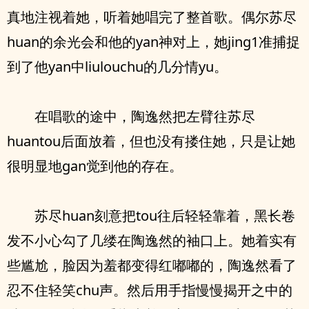
真地注视着她，听着她唱完了整首歌。偶尔苏尽
huan的余光会和他的yan神对上，她jing1准捕捉
到了他yan中liulouchu的几分情yu。
在唱歌的途中，陶逸然把左臂往苏尽
huantou后面放着，但也没有搂住她，只是让她
很明显地gan觉到他的存在。
苏尽huan刻意把tou往后轻轻靠着，黑长卷
发不小心勾了几缕在陶逸然的袖口上。她着实有
些尴尬，脸因为羞都变得红嘟嘟的，陶逸然看了
忍不住轻笑chu声。然后用手指慢慢揭开之中的