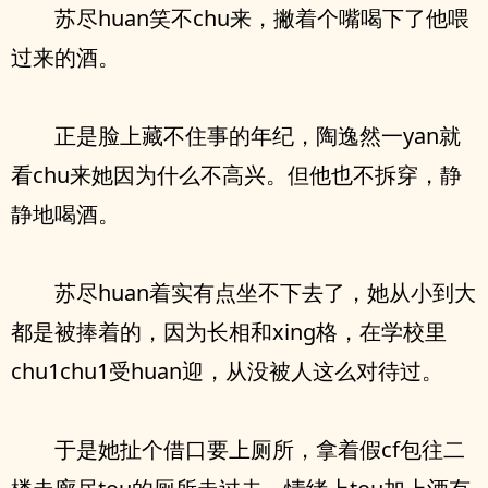
苏尽huan笑不chu来，撇着个嘴喝下了他喂
过来的酒。
正是脸上藏不住事的年纪，陶逸然一yan就
看chu来她因为什么不高兴。但他也不拆穿，静
静地喝酒。
苏尽huan着实有点坐不下去了，她从小到大
都是被捧着的，因为长相和xing格，在学校里
chu1chu1受huan迎，从没被人这么对待过。
于是她扯个借口要上厕所，拿着假cf包往二