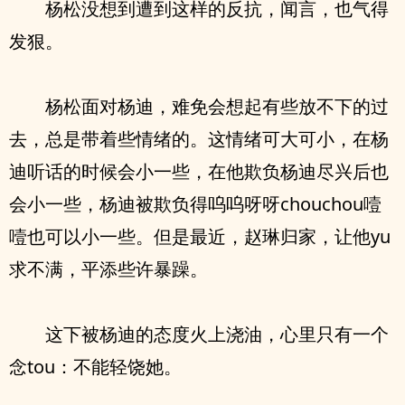
杨松没想到遭到这样的反抗，闻言，也气得
发狠。
杨松面对杨迪，难免会想起有些放不下的过
去，总是带着些情绪的。这情绪可大可小，在杨
迪听话的时候会小一些，在他欺负杨迪尽兴后也
会小一些，杨迪被欺负得呜呜呀呀chouchou噎
噎也可以小一些。但是最近，赵琳归家，让他yu
求不满，平添些许暴躁。
这下被杨迪的态度火上浇油，心里只有一个
念tou：不能轻饶她。