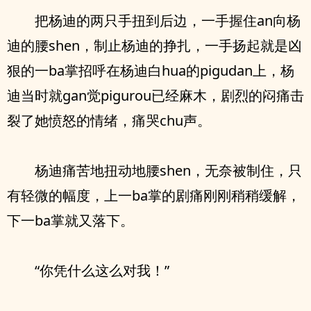
把杨迪的两只手扭到后边，一手握住an向杨
迪的腰shen，制止杨迪的挣扎，一手扬起就是凶
狠的一ba掌招呼在杨迪白hua的pigudan上，杨
迪当时就gan觉pigurou已经麻木，剧烈的闷痛击
裂了她愤怒的情绪，痛哭chu声。
杨迪痛苦地扭动地腰shen，无奈被制住，只
有轻微的幅度，上一ba掌的剧痛刚刚稍稍缓解，
下一ba掌就又落下。
“你凭什么这么对我！”