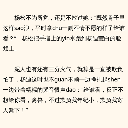
杨松不为所觉，还是不放过她：“既然骨子里
这样sao浪，平时拿chu一副不情不愿的样子给谁
看？” 杨松把手指上的yin水蹭到杨迪莹白的脸
颊上。
泥人也有还有三分火气，就算是一直被欺负
怕了，杨迪这时也不guan不顾一边挣扎起shen
一边带着糯糯的哭音恨声dao：“给谁看，反正不
想给你看，禽兽，不过欺负我年纪小，欺负我寄
人篱下！”