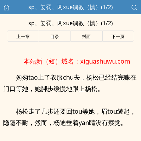
sp、姜罚、两xue调教（慎）(1/2)
sp、姜罚、两xue调教（慎）(1/2)
上一章
目录
封面
下一页
本站新（短）域名：xiguashuwu.com
匆匆tao上了衣服chu去，杨松已经结完账在
门口等她，她脚步缓慢地跟上杨松。
杨松走了几步还要回tou等她，眉tou皱起，
隐隐不耐，然而，杨迪垂着yan睛没有察觉。