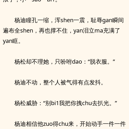
杨迪瞳孔一缩，浑shen一震，耻辱gan瞬间
遍布全shen，再也撑不住，yan泪立ma充满了
yan眶。
杨松却不理她，只吩咐dao：“脱衣服。”
杨迪不动，整个人被气得有点发抖。
杨松威胁：“别bi1我把你拽chu去扒光。”
杨迪相信他zuo得chu来，开始动手一件一件