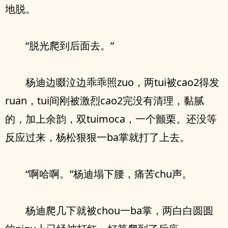
地脱。
“脱光爬到后面去。”
杨迪边啜泣边乖乖照zuo，两tui被cao2得发
ruan，tui间刚被激烈cao2完没有清理，黏腻
的，加上余韵，双tuimoca，一个颤栗。还没等
反应过来，杨松狠狠一ba掌就打了上去。
“啊哈啊。”杨迪塌下腰，痛苦chu声。
杨迪爬几下就被chou一ba掌，两白白圆圆