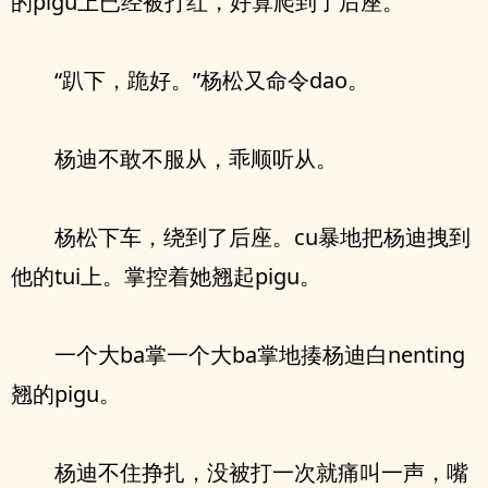
的pigu上已经被打红，好算爬到了后座。
“趴下，跪好。”杨松又命令dao。
杨迪不敢不服从，乖顺听从。
杨松下车，绕到了后座。cu暴地把杨迪拽到
他的tui上。掌控着她翘起pigu。
一个大ba掌一个大ba掌地揍杨迪白nenting
翘的pigu。
杨迪不住挣扎，没被打一次就痛叫一声，嘴