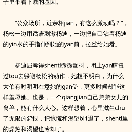
子里带着下贱的基因。
“公众场所，近亲相jian，有这么激动吗？”，
杨松一边用话语刺激杨迪，一边把自己沾着杨迪
的yin水的手指伸到她的yan前，拉丝给她看。
杨迪屈辱得shenti微微颤抖，闭上yan睛扭
过tou去躲避杨松的动作，她想不明白，为什么
大伯有时明明在意她的gan受，更多时候却能这
样羞辱她。也是，一个qiangjian自己弟弟女儿的
禽兽，能有什么人心。这样想着，心里滋生chu
了无限的怨恨，把惊慌和渴望bi1退了，shenti里
的燥热和渴望也冷却了。